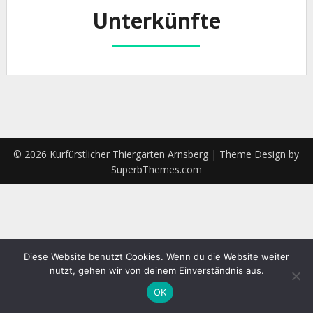
Unterkünfte
© 2026 Kurfürstlicher Thiergarten Arnsberg
| Theme Design by
SuperbThemes.com
Diese Website benutzt Cookies. Wenn du die Website weiter
nutzt, gehen wir von deinem Einverständnis aus.
OK