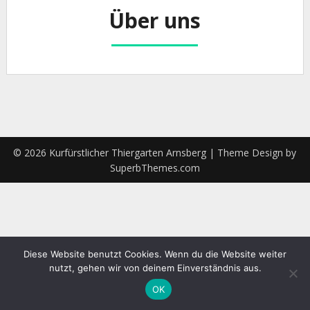
Über uns
© 2026 Kurfürstlicher Thiergarten Arnsberg
| Theme Design by
SuperbThemes.com
Diese Website benutzt Cookies. Wenn du die Website weiter
nutzt, gehen wir von deinem Einverständnis aus.
OK