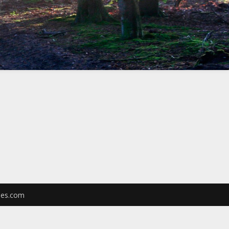
es.com